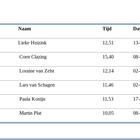
Naam
Tijd
Da
Lieke Huizink
12,51
13
Coen Clazing
15,40
08
Loraine van Zelst
12,14
02
Lars van Schagen
11,46
02
Paula Konijn
11,53
17
Martin Plat
10,05
08