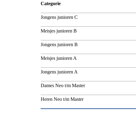
Categorie
Jongens junioren C
Meisjes junioren B
Jongens junioren B
Meisjes junioren A
Jongens junioren A
Dames Neo t/m Master
Heren Neo t/m Master