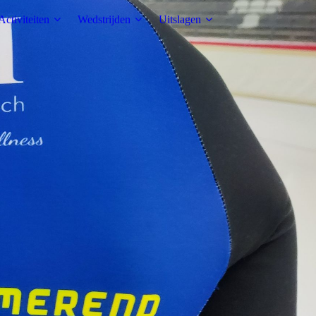
Activiteiten
Wedstrijden
Uitslagen