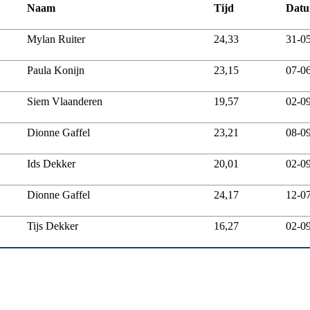
Naam
Tijd
Dat
Mylan Ruiter
24,33
31-0
Paula Konijn
23,15
07-0
Siem Vlaanderen
19,57
02-0
Dionne Gaffel
23,21
08-0
Ids Dekker
20,01
02-0
Dionne Gaffel
24,17
12-0
Tijs Dekker
16,27
02-0