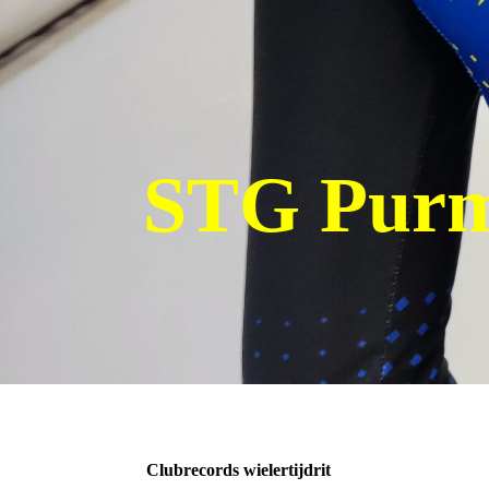
STG Purm
Clubrecords wielertijdrit