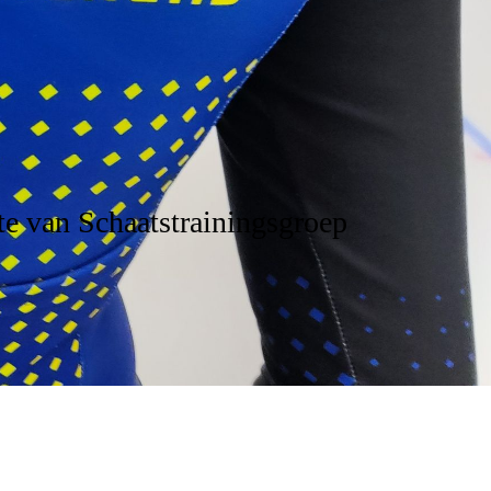
e van Schaatstrainingsgroep