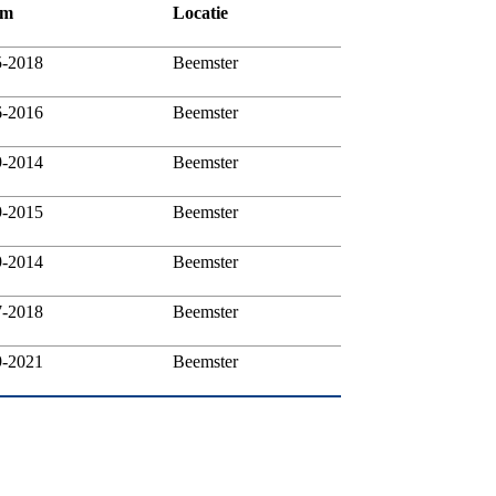
um
Locatie
5-2018
Beemster
6-2016
Beemster
9-2014
Beemster
9-2015
Beemster
9-2014
Beemster
7-2018
Beemster
9-2021
Beemster