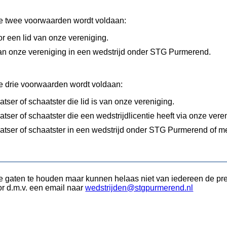
de twee voorwaarden wordt voldaan:
r een lid van onze vereniging.
van onze vereniging in een wedstrijd onder STG Purmerend.
de drie voorwaarden wordt voldaan:
tser of schaatster die lid is van onze vereniging.
tser of schaatster die een wedstrijdlicentie heeft via onze vere
aatser of schaatster in een wedstrijd onder STG Purmerend o
de gaten te houden maar kunnen helaas niet van iedereen de pre
or d.m.v. een email naar
wedstrijden@stgpurmerend.nl