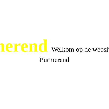
erend
Welkom op de websit
Purmerend