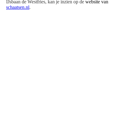
IJsbaan de Westfries, kan je inzien op de
website van
schaatsen.nl
.