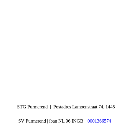
STG Purmerend | Postadres
Lamoenstraat 74, 1445
SV Purmerend | iban NL 96 INGB
0001366574